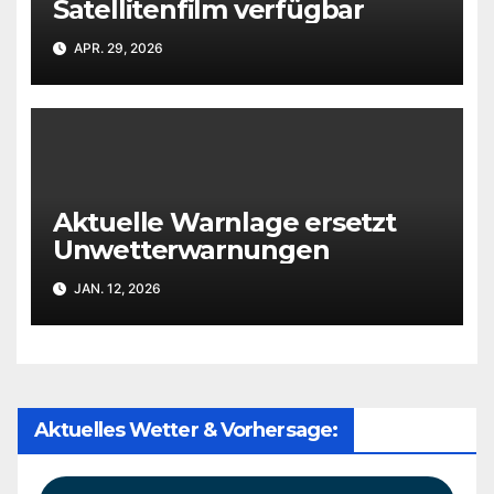
Satellitenfilm verfügbar
APR. 29, 2026
Aktuelle Warnlage ersetzt
Unwetterwarnungen
JAN. 12, 2026
Aktuelles Wetter & Vorhersage: