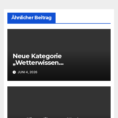
Ähnlicher Beitrag
Neue Kategorie
„Wetterwissen
leichtverständlich“
JUNI 4, 2026