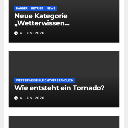
BANNER
BETRIEB
NEWS
Neue Kategorie
„Wetterwissen
leichtverständlich“
4. JUNI 2026
WETTERWISSEN LEICHTVERSTÄNDLICH
Wie entsteht ein Tornado?
4. JUNI 2026