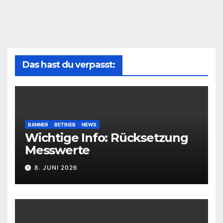
Das hast du verpasst:
BANNER
BETRIEB
NEWS
Wichtige Info: Rücksetzung
Messwerte
8. JUNI 2026