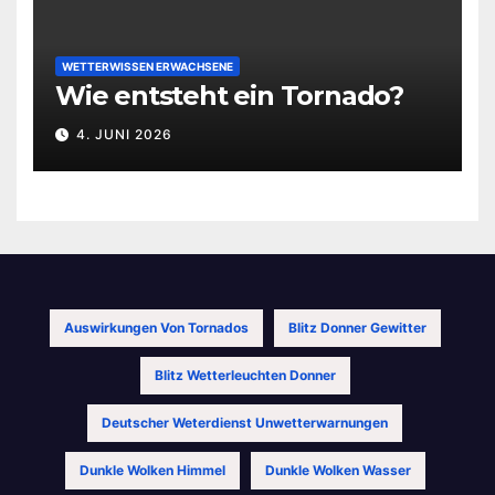
WETTERWISSEN ERWACHSENE
Wie entsteht ein Tornado?
4. JUNI 2026
Auswirkungen Von Tornados
Blitz Donner Gewitter
Blitz Wetterleuchten Donner
Deutscher Weterdienst Unwetterwarnungen
Dunkle Wolken Himmel
Dunkle Wolken Wasser