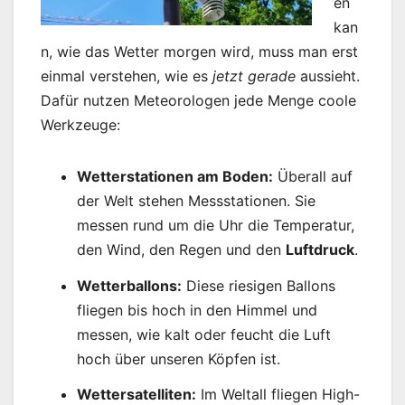
en
kan
n, wie das Wetter morgen wird, muss man erst
einmal verstehen, wie es
jetzt gerade
aussieht.
Dafür nutzen Meteorologen jede Menge coole
Werkzeuge:
Wetterstationen am Boden:
Überall auf
der Welt stehen Messstationen. Sie
messen rund um die Uhr die Temperatur,
den Wind, den Regen und den
Luftdruck
.
Wetterballons:
Diese riesigen Ballons
fliegen bis hoch in den Himmel und
messen, wie kalt oder feucht die Luft
hoch über unseren Köpfen ist.
Wettersatelliten:
Im Weltall fliegen High-