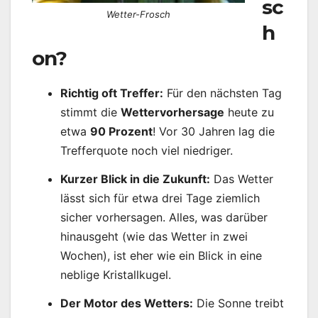
sc
Wetter-Frosch
h
on?
Richtig oft Treffer:
Für den nächsten Tag
stimmt die
Wettervorhersage
heute zu
etwa
90 Prozent
! Vor 30 Jahren lag die
Trefferquote noch viel niedriger.
Kurzer Blick in die Zukunft:
Das Wetter
lässt sich für etwa drei Tage ziemlich
sicher vorhersagen. Alles, was darüber
hinausgeht (wie das Wetter in zwei
Wochen), ist eher wie ein Blick in eine
neblige Kristallkugel.
Der Motor des Wetters:
Die Sonne treibt