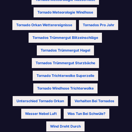
Tornado Meteorologie Windhose
Tornado Orkan Wetterereignisse
Tornados Pro Jahr
Tornados Trümmergut Blitzeinschläge
Tornados Trümmergut Hagel
Tornados Trümmergut Sturzbäche
Tornado Trichterwolke Superzelle
Tornado Windhose Trichterwolke
Unterschied Tornado Orkan
Verhalten Bei Tornados
Wasser Nebel Luft
Was Tun Bei Schwüle?
Wind Dreht Durch