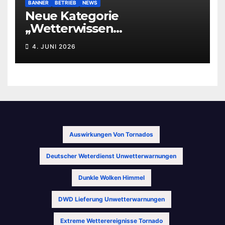
BANNER
BETRIEB
NEWS
Neue Kategorie
„Wetterwissen
leichtverständlich“
4. JUNI 2026
Auswirkungen Von Tornados
Deutscher Weterdienst Unwetterwarnungen
Dunkle Wolken Himmel
DWD Lieferung Unwetterwarnungen
Extreme Wetterereignisse Tornado