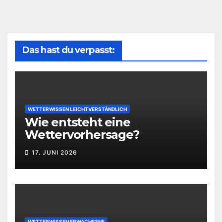
Das hast du verpasst:
WETTERWISSEN LEICHTVERSTÄNDLICH
Wie entsteht eine
Wettervorhersage?
17. JUNI 2026
WETTERWISSEN ERWACHSENE