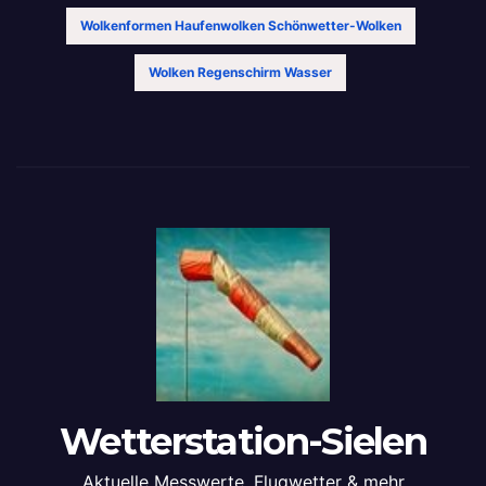
Wolkenformen Haufenwolken Schönwetter-Wolken
Wolken Regenschirm Wasser
Wetterstation-Sielen
Aktuelle Messwerte, Flugwetter & mehr