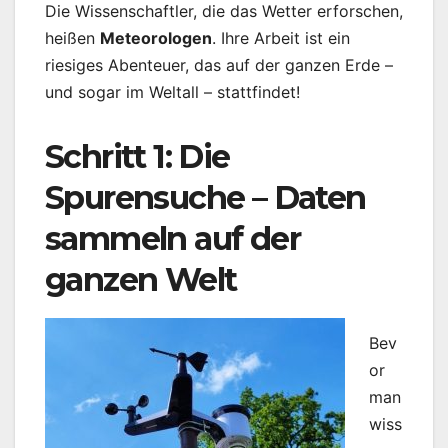
Die Wissenschaftler, die das Wetter erforschen,
heißen
Meteorologen
. Ihre Arbeit ist ein
riesiges Abenteuer, das auf der ganzen Erde –
und sogar im Weltall – stattfindet!
Schritt 1: Die
Spurensuche – Daten
sammeln auf der
ganzen Welt
Bev
or
man
wiss