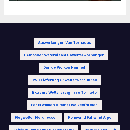
Auswirkungen Von Tornados
Deutscher Weterdienst Unwetterwarnungen
Dunkle Wolken Himmel
DWD Lieferung Unwetterwarnungen
Extreme Wetterereignisse Tornado
Federwolken Himmel Wolkenformen
Flugwetter Nordhessen
Föhnwind Fallwind Alpen
Gefrierpunkt Schnee Temperatur
Herbst Nebel Luft