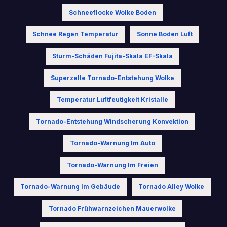
Schneeflocke Wolke Boden
Schnee Regen Temperatur
Sonne Boden Luft
Sturm-Schäden Fujita-Skala EF-Skala
Superzelle Tornado-Entstehung Wolke
Temperatur Luftfeutigkeit Kristalle
Tornado-Entstehung Windscherung Konvektion
Tornado-Warnung Im Auto
Tornado-Warnung Im Freien
Tornado-Warnung Im Gebäude
Tornado Alley Wolke
Tornado Frühwarnzeichen Mauerwolke