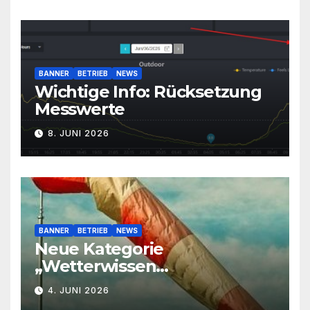
BANNER
BETRIEB
NEWS
Wichtige Info: Rücksetzung
Messwerte
8. JUNI 2026
BANNER
BETRIEB
NEWS
Neue Kategorie
„Wetterwissen
leichtverständlich“
4. JUNI 2026