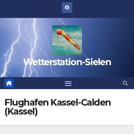
Zum
Inhalt
springen
Wetterstation-Sielen
Flughafen Kassel-Calden
(Kassel)