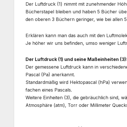
Der Luftdruck (1) nimmt mit zunehmender Höhe
Bücherstapel bleiben und haben 5 Bücher übere
den oberen 3 Büchern geringer, wie bei allen
Erklären kann man das auch mit den Luftmolek
Je höher wir uns befinden, umso weniger Luftm
Der Luftdruck (1) und seine Maßeinheiten (3)
Der gemessene Luftdruck kann in verschiedenen 
Pascal (Pa) anerkannt.
Standardmäßig wird Hektopascal (hPa) verwen
fachen eines Pascals.
Weitere Einheiten (3), die gebräuchlich sind, w
Atmosphäre (atm), Torr oder Millimeter Queck