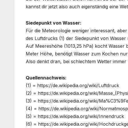
kannst dir jetzt also auch eigenständig eine We
Siedepunkt von Wasser:
Für die Meteorologie weniger interessant, abe
des Luftdrucks (1) der Siedepunkt von Wasser s
Auf Meereshöhe (1013,25 hPa) kocht Wasser be
Meter Höhe, benötigt Wasser zum Kochen nur e
Also denkt dran, bei schlechtem Wetter immer
Quellennachweis:
(1) = https://de.wikipedia.org/wiki/Luftdruck
(2) = https://de.wikipedia.org/wiki/Masse_(Phys
(3) = https://de.wikipedia.org/wiki/Ma%C3%9F
(4) = https://de.wikipedia.org/wiki/Normat
(5) = https://de.wikipedia.org/wiki/Innendruck
(6) = https://de.wikipedia.org/wiki/Hochdruckge