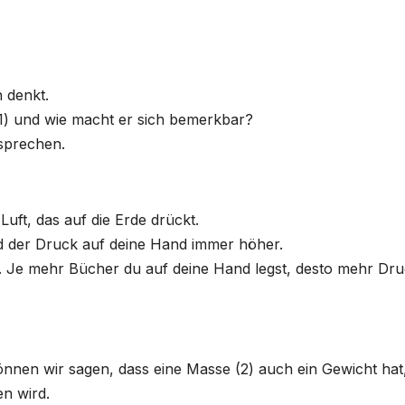
n denkt.
(1) und wie macht er sich bemerkbar?
 sprechen.
Luft, das auf die Erde drückt.
d der Druck auf deine Hand immer höher.
le. Je mehr Bücher du auf deine Hand legst, desto mehr Dru
nnen wir sagen, dass eine Masse (2) auch ein Gewicht hat
en wird.