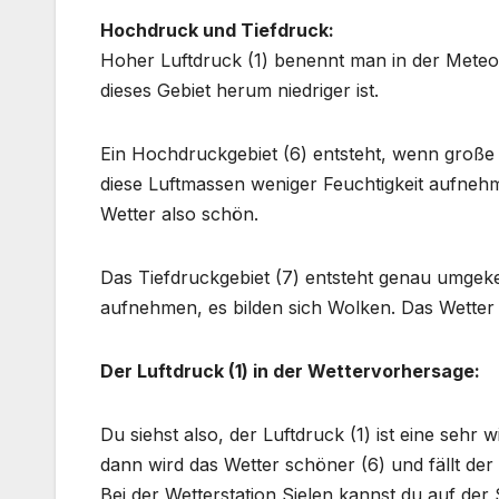
Hochdruck und Tiefdruck:
Hoher Luftdruck (1) benennt man in der Meteo
dieses Gebiet herum niedriger ist.
Ein Hochdruckgebiet (6) entsteht, wenn groß
diese Luftmassen weniger Feuchtigkeit aufnehm
Wetter also schön.
Das Tiefdruckgebiet (7) entsteht genau umgek
aufnehmen, es bilden sich Wolken. Das Wetter 
Der Luftdruck (1) in der Wettervorhersage:
Du siehst also, der Luftdruck (1) ist eine sehr
dann wird das Wetter schöner (6) und fällt der
Bei der Wetterstation Sielen kannst du auf der 