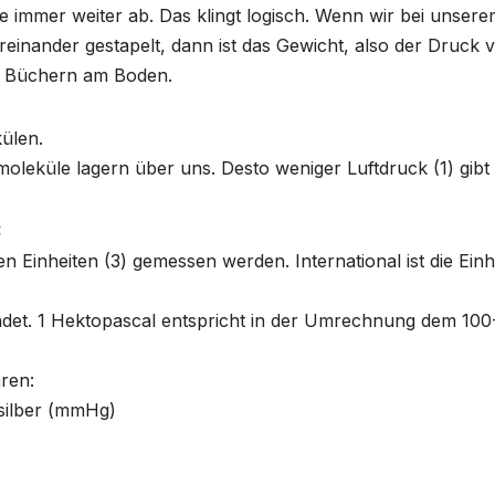
 immer weiter ab. Das klingt logisch. Wenn wir bei unser
inander gestapelt, dann ist das Gewicht, also der Druck 
 5 Büchern am Boden.
ülen.
oleküle lagern über uns. Desto weniger Luftdruck (1) gibt 
:
Einheiten (3) gemessen werden. International ist die Einh
det. 1 Hektopascal entspricht in der Umrechnung dem 100
ären:
silber (mmHg)