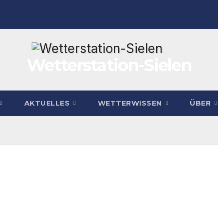
Wetterstation-Sielen
AKTUELLES
WETTERWISSEN
ÜBER