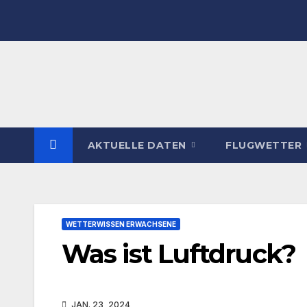
Zum
Inhalt
springen
AKTUELLE DATEN
FLUGWETTER
WETTERWISSEN ERWACHSENE
Was ist Luftdruck?
JAN. 23, 2024