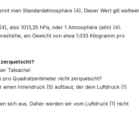
nnt man Standardatmosphäre (4). Dieser Wert gilt weltweit
(4), also 1013,25 hPa, oder 1 Atmosphäre (atm) (4).
eereshöhe, ein Gewicht von etwa 1.033 Kilogramm pro
 zerquetscht?
ser Tatsache!
 pro Quadratzentimeter nicht zerquetscht?
 einen Innendruck (5) aufbaut, der dem Luftdruck (1)
hen sich aus. Daher werden wir vom Luftdruck (1) nicht