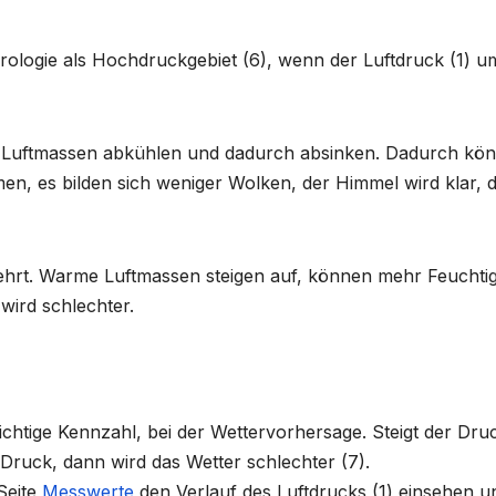
rologie als Hochdruckgebiet (6), wenn der Luftdruck (1) u
e Luftmassen abkühlen und dadurch absinken. Dadurch kö
en, es bilden sich weniger Wolken, der Himmel wird klar, 
ehrt. Warme Luftmassen steigen auf, können mehr Feuchtig
wird schlechter.
 wichtige Kennzahl, bei der Wettervorhersage. Steigt der Dru
 Druck, dann wird das Wetter schlechter (7).
Seite
Messwerte
den Verlauf des Luftdrucks (1) einsehen u