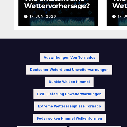
Wettervorhersage?
Wet
17. JUNI 2026
17. 
Auswirkungen Von Tornados
Deutscher Weterdienst Unwetterwarnungen
Dunkle Wolken Himmel
DWD Lieferung Unwetterwarnungen
Extreme Wetterereignisse Tornado
Federwolken Himmel Wolkenformen