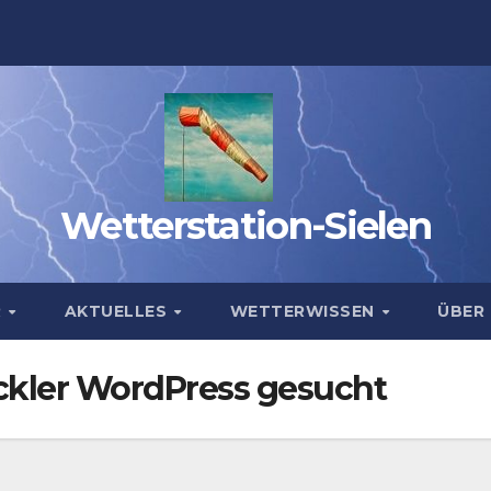
Wetterstation-Sielen
R
AKTUELLES
WETTERWISSEN
ÜBER
ckler WordPress gesucht