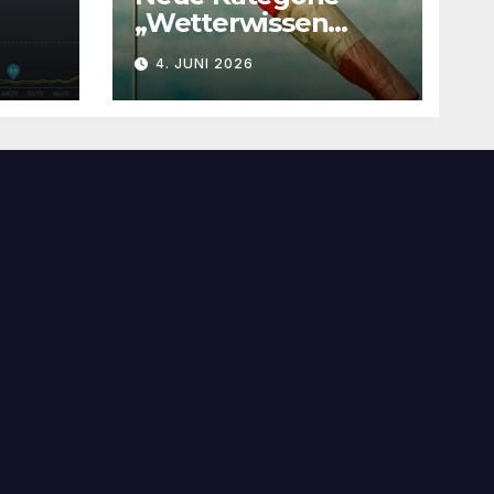
„Wetterwissen
leichtverständlich“
4. JUNI 2026