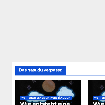
Das hast du verpasst:
WETTERWISSEN LEICHTVERSTÄNDLICH
WETTER
Wie entsteht eine
Wie 