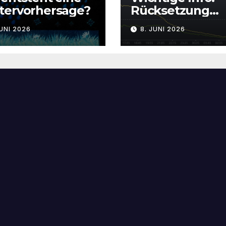
tervorhersage?
Rücksetzung
Messwerte
JUNI 2026
8. JUNI 2026