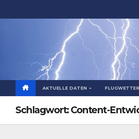
Zum
Inhalt
springen
AKTUELLE DATEN
FLUGWETTE
Schlagwort:
Content-Entwi