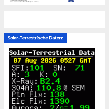
Solar-Terrestrische Daten: