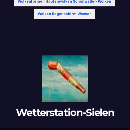
Wolkenformen Haufenwolken Schönwetter-Wolken
Wolken Regenschirm Wasser
Wetterstation-Sielen