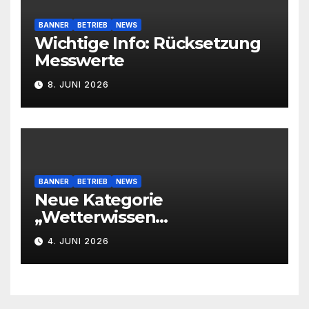
BANNER
BETRIEB
NEWS
Wichtige Info: Rücksetzung
Messwerte
8. JUNI 2026
BANNER
BETRIEB
NEWS
Neue Kategorie
„Wetterwissen
leichtverständlich“
4. JUNI 2026