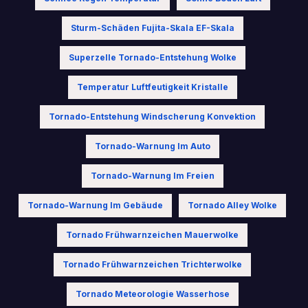
Sturm-Schäden Fujita-Skala EF-Skala
Superzelle Tornado-Entstehung Wolke
Temperatur Luftfeutigkeit Kristalle
Tornado-Entstehung Windscherung Konvektion
Tornado-Warnung Im Auto
Tornado-Warnung Im Freien
Tornado-Warnung Im Gebäude
Tornado Alley Wolke
Tornado Frühwarnzeichen Mauerwolke
Tornado Frühwarnzeichen Trichterwolke
Tornado Meteorologie Wasserhose