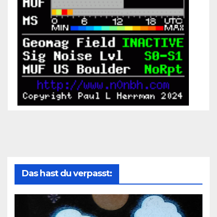
Das hast du verpasst: