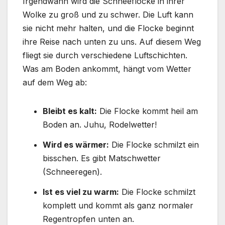
Irgendwann wird die Schneeflocke in ihrer
Wolke zu groß und zu schwer. Die Luft kann
sie nicht mehr halten, und die Flocke beginnt
ihre Reise nach unten zu uns. Auf diesem Weg
fliegt sie durch verschiedene Luftschichten.
Was am Boden ankommt, hängt vom Wetter
auf dem Weg ab:
Bleibt es kalt:
Die Flocke kommt heil am
Boden an. Juhu, Rodelwetter!
Wird es wärmer:
Die Flocke schmilzt ein
bisschen. Es gibt Matschwetter
(Schneeregen).
Ist es viel zu warm:
Die Flocke schmilzt
komplett und kommt als ganz normaler
Regentropfen unten an.