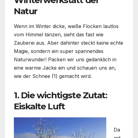
Natur
Wenn im Winter dicke, weiße Flocken lautlos
vom Himmel tanzen, sieht das fast wie
Zauberei aus. Aber dahinter steckt keine echte
Magie, sondern ein super spannendes
Naturwunder! Packen wir uns gedanklich in
eine warme Jacke ein und schauen uns an,
wie der Schnee (1) gemacht wird.
1. Die wichtigste Zutat:
Eiskalte Luft
Da
mit