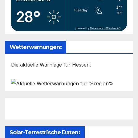
24°
Tuesday
28°
10°
powered by
Meteometics Weather API
Wetterwarnungen:
Die aktuelle Warnlage für Hessen:
Solar-Terrestrische Daten: