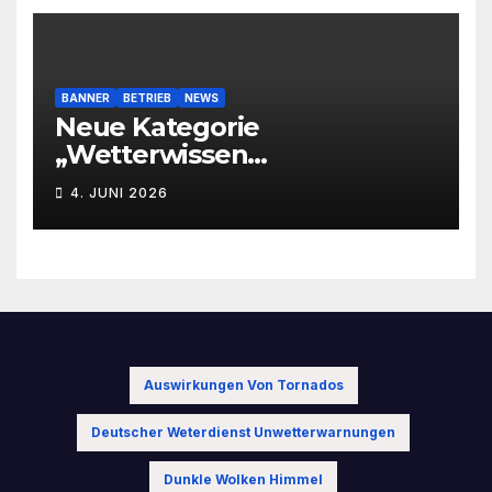
BANNER
BETRIEB
NEWS
Neue Kategorie
„Wetterwissen
leichtverständlich“
4. JUNI 2026
Auswirkungen Von Tornados
Deutscher Weterdienst Unwetterwarnungen
Dunkle Wolken Himmel