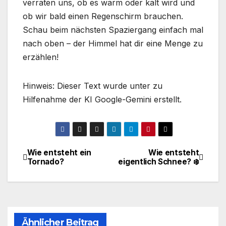
verraten uns, ob es warm oder kalt wird und
ob wir bald einen Regenschirm brauchen.
Schau beim nächsten Spaziergang einfach mal
nach oben – der Himmel hat dir eine Menge zu
erzählen!
Hinweis: Dieser Text wurde unter zu
Hilfenahme der KI Google-Gemini erstellt.
Wie entsteht ein
Wie entsteht
Beitragsnavigation
Tornado?
eigentlich Schnee? ❄️
Ähnlicher Beitrag