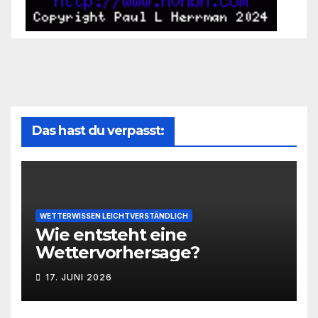
Das hast du verpasst:
WETTERWISSEN LEICHTVERSTÄNDLICH
Wie entsteht eine
Wettervorhersage?
17. JUNI 2026