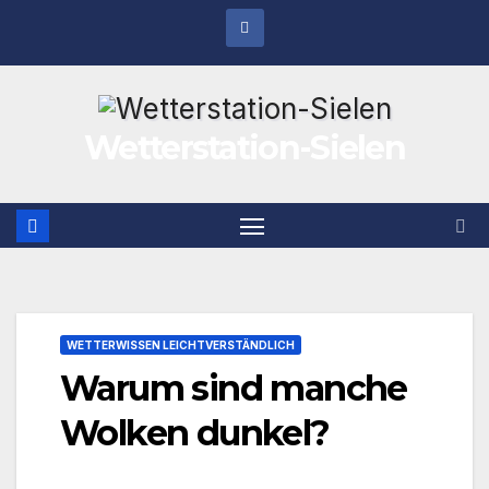
Zum
Inhalt
springen
Wetterstation-Sielen
WETTERWISSEN LEICHTVERSTÄNDLICH
Warum sind manche
Wolken dunkel?