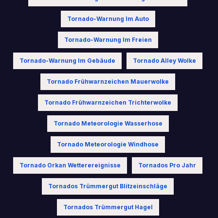
Tornado-Warnung Im Auto
Tornado-Warnung Im Freien
Tornado-Warnung Im Gebäude
Tornado Alley Wolke
Tornado Frühwarnzeichen Mauerwolke
Tornado Frühwarnzeichen Trichterwolke
Tornado Meteorologie Wasserhose
Tornado Meteorologie Windhose
Tornado Orkan Wetterereignisse
Tornados Pro Jahr
Tornados Trümmergut Blitzeinschläge
Tornados Trümmergut Hagel