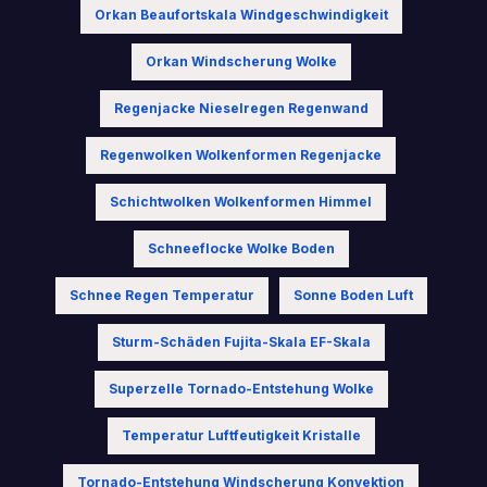
Orkan Beaufortskala Windgeschwindigkeit
Orkan Windscherung Wolke
Regenjacke Nieselregen Regenwand
Regenwolken Wolkenformen Regenjacke
Schichtwolken Wolkenformen Himmel
Schneeflocke Wolke Boden
Schnee Regen Temperatur
Sonne Boden Luft
Sturm-Schäden Fujita-Skala EF-Skala
Superzelle Tornado-Entstehung Wolke
Temperatur Luftfeutigkeit Kristalle
Tornado-Entstehung Windscherung Konvektion