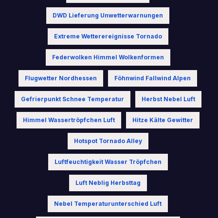
DWD Lieferung Unwetterwarnungen
Extreme Wetterereignisse Tornado
Federwolken Himmel Wolkenformen
Flugwetter Nordhessen
Föhnwind Fallwind Alpen
Gefrierpunkt Schnee Temperatur
Herbst Nebel Luft
Himmel Wassertröpfchen Luft
Hitze Kälte Gewitter
Hotspot Tornado Alley
Luftfeuchtigkeit Wasser Tröpfchen
Luft Neblig Herbsttag
Nebel Temperaturunterschied Luft