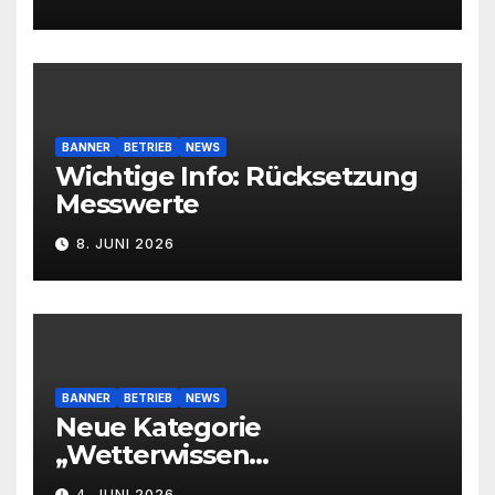
BANNER
BETRIEB
NEWS
Wichtige Info: Rücksetzung
Messwerte
8. JUNI 2026
BANNER
BETRIEB
NEWS
Neue Kategorie
„Wetterwissen
leichtverständlich“
4. JUNI 2026