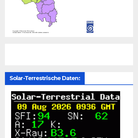
Solar-Terrestrische Daten: