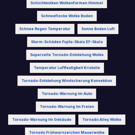
Schichtwolken Wolkenformen Himmel
Schneeflocke Wolke Boden
Schnee Regen Temperatur
Sonne Boden Luft
Sturm-Schäden Fujita-Skala EF-Skala
Superzelle Tornado-Entstehung Wolke
Temperatur Luftfeutigkeit Kristalle
Tornado-Entstehung Windscherung Konvektion
Tornado-Warnung Im Auto
Tornado-Warnung Im Freien
Tornado-Warnung Im Gebäude
Tornado Alley Wolke
Tornado Frühwarnzeichen Mauerwolke