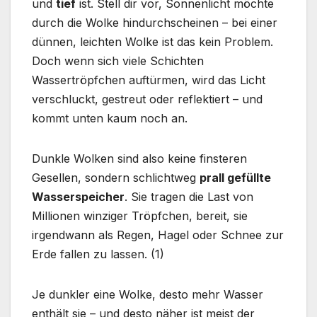
und
tief
ist. Stell dir vor, Sonnenlicht möchte
durch die Wolke hindurchscheinen – bei einer
dünnen, leichten Wolke ist das kein Problem.
Doch wenn sich viele Schichten
Wassertröpfchen auftürmen, wird das Licht
verschluckt, gestreut oder reflektiert – und
kommt unten kaum noch an.
Dunkle Wolken sind also keine finsteren
Gesellen, sondern schlichtweg
prall gefüllte
Wasserspeicher
. Sie tragen die Last von
Millionen winziger Tröpfchen, bereit, sie
irgendwann als Regen, Hagel oder Schnee zur
Erde fallen zu lassen. (1)
Je dunkler eine Wolke, desto mehr Wasser
enthält sie – und desto näher ist meist der