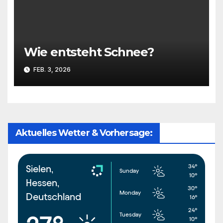
Wie entsteht Schnee?
FEB. 3, 2026
Aktuelles Wetter & Vorhersage:
34°
Sielen,
Sunday
10°
Hessen,
30°
Monday
Deutschland
16°
24°
Tuesday
10°