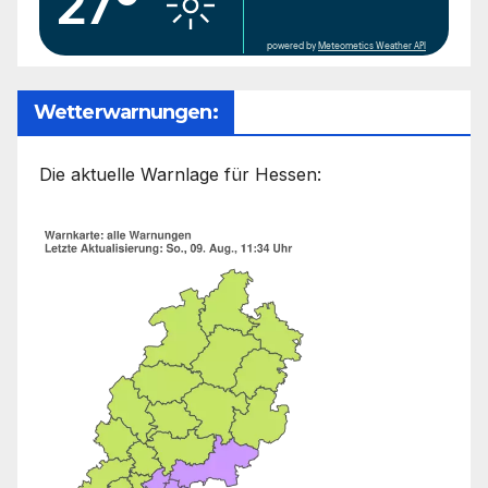
27°
powered by
Meteometics Weather API
Wetterwarnungen:
Die aktuelle Warnlage für Hessen: