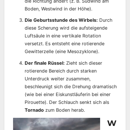
die Richtung ändert (z. B. Südwind am
Boden, Westwind in der Höhe).
Die Geburtsstunde des Wirbels:
Durch
diese Scherung wird die aufsteigende
Luftsäule in eine vertikale Rotation
versetzt. Es entsteht eine rotierende
Gewitterzelle (eine Mesozyklone).
Der finale Rüssel:
Zieht sich dieser
rotierende Bereich durch starken
Unterdruck weiter zusammen,
beschleunigt sich die Drehung dramatisch
(wie bei einer Eiskunstläuferin bei einer
Pirouette). Der Schlauch senkt sich als
Tornado
zum Boden herab.
W