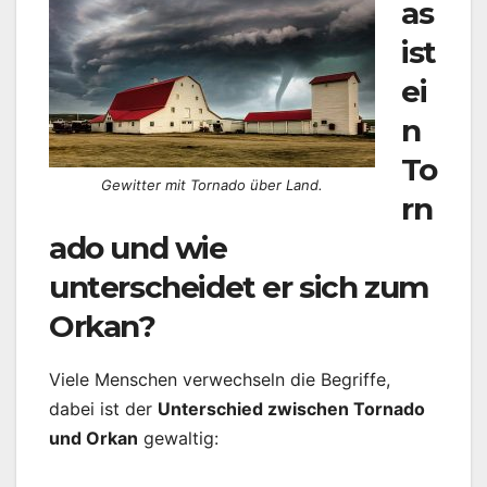
as
ist
ei
n
To
Gewitter mit Tornado über Land.
rn
ado und wie
unterscheidet er sich zum
Orkan?
Viele Menschen verwechseln die Begriffe,
dabei ist der
Unterschied zwischen Tornado
und Orkan
gewaltig: