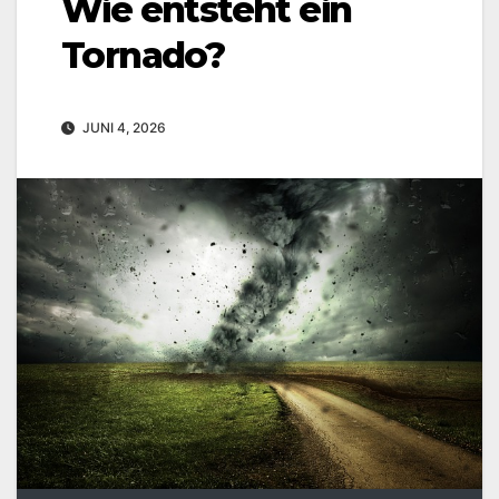
Wie entsteht ein
Tornado?
JUNI 4, 2026