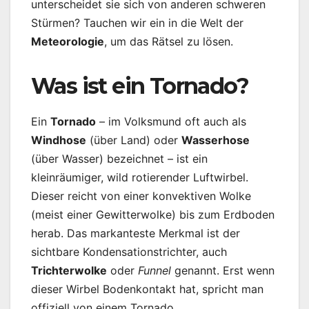
unterscheidet sie sich von anderen schweren
Stürmen? Tauchen wir ein in die Welt der
Meteorologie
, um das Rätsel zu lösen.
Was ist ein Tornado?
Ein
Tornado
– im Volksmund oft auch als
Windhose
(über Land) oder
Wasserhose
(über Wasser) bezeichnet – ist ein
kleinräumiger, wild rotierender Luftwirbel.
Dieser reicht von einer konvektiven Wolke
(meist einer Gewitterwolke) bis zum Erdboden
herab. Das markanteste Merkmal ist der
sichtbare Kondensationstrichter, auch
Trichterwolke
oder
Funnel
genannt. Erst wenn
dieser Wirbel Bodenkontakt hat, spricht man
offiziell von einem Tornado.