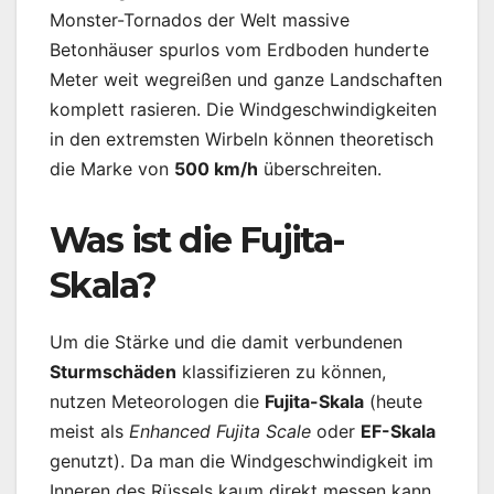
Monster-Tornados der Welt massive
Betonhäuser spurlos vom Erdboden hunderte
Meter weit wegreißen und ganze Landschaften
komplett rasieren. Die Windgeschwindigkeiten
in den extremsten Wirbeln können theoretisch
die Marke von
500 km/h
überschreiten.
Was ist die Fujita-
Skala?
Um die Stärke und die damit verbundenen
Sturmschäden
klassifizieren zu können,
nutzen Meteorologen die
Fujita-Skala
(heute
meist als
Enhanced Fujita Scale
oder
EF-Skala
genutzt). Da man die Windgeschwindigkeit im
Inneren des Rüssels kaum direkt messen kann,