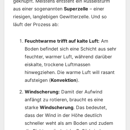
geknüpft. Meistens entsteht ein Rüsselsturm
aus einer sogenannten
Superzelle
– einer
riesigen, langlebigen Gewitterzelle. Und so
läuft der Prozess ab:
Feuchtwarme trifft auf kalte Luft:
Am
Boden befindet sich eine Schicht aus sehr
feuchter, warmer Luft, während darüber
eiskalte, trockene Luftmassen
hinwegziehen. Die warme Luft will rasant
aufsteigen (
Konvektion
).
Windscherung:
Damit der Aufwind
anfängt zu rotieren, braucht es eine
starke
Windscherung
. Das bedeutet,
dass der Wind in der Höhe deutlich
schneller weht als am Boden und zudem