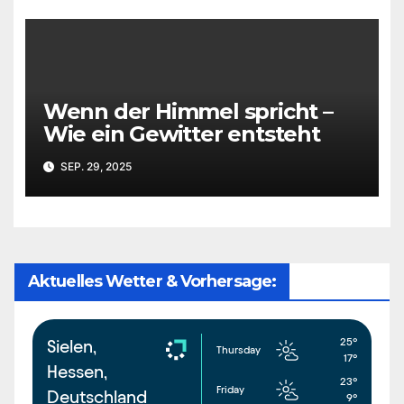
Wenn der Himmel spricht –
Wie ein Gewitter entsteht
SEP. 29, 2025
Aktuelles Wetter & Vorhersage:
25°
Sielen,
Thursday
17°
Hessen,
23°
Friday
Deutschland
9°