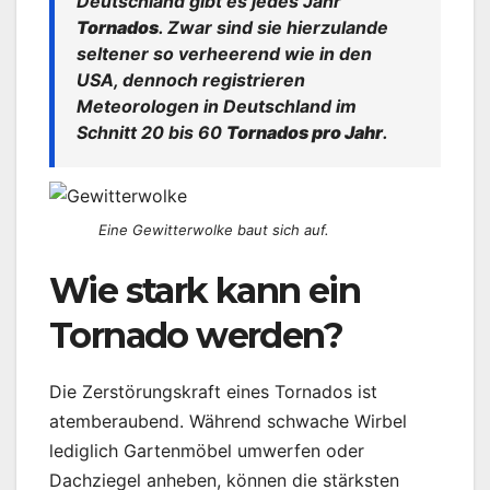
Deutschland gibt es jedes Jahr
Tornados
. Zwar sind sie hierzulande
seltener so verheerend wie in den
USA, dennoch registrieren
Meteorologen in Deutschland im
Schnitt 20 bis 60
Tornados pro Jahr
.
Eine Gewitterwolke baut sich auf.
Wie stark kann ein
Tornado werden?
Die Zerstörungskraft eines Tornados ist
atemberaubend. Während schwache Wirbel
lediglich Gartenmöbel umwerfen oder
Dachziegel anheben, können die stärksten