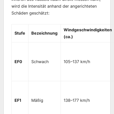
wird die Intensität anhand der angerichteten
Schäden geschätzt:
Windgeschwindigkeiten
Stufe
Bezeichnung
(ca.)
EF0
Schwach
105–137 km/h
EF1
Mäßig
138–177 km/h