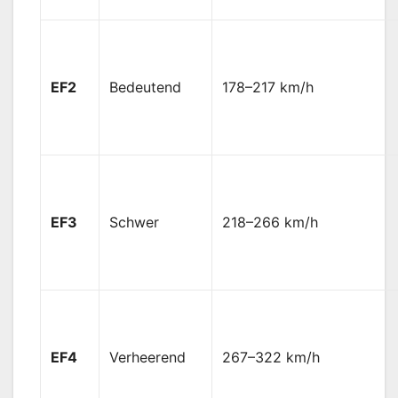
EF2
Bedeutend
178–217 km/h
EF3
Schwer
218–266 km/h
EF4
Verheerend
267–322 km/h