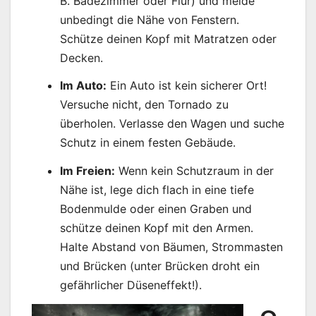
B. Badezimmer oder Flur) und meide
unbedingt die Nähe von Fenstern.
Schütze deinen Kopf mit Matratzen oder
Decken.
Im Auto:
Ein Auto ist kein sicherer Ort!
Versuche nicht, den Tornado zu
überholen. Verlasse den Wagen und suche
Schutz in einem festen Gebäude.
Im Freien:
Wenn kein Schutzraum in der
Nähe ist, lege dich flach in eine tiefe
Bodenmulde oder einen Graben und
schütze deinen Kopf mit den Armen.
Halte Abstand von Bäumen, Strommasten
und Brücken (unter Brücken droht ein
gefährlicher Düseneffekt!).