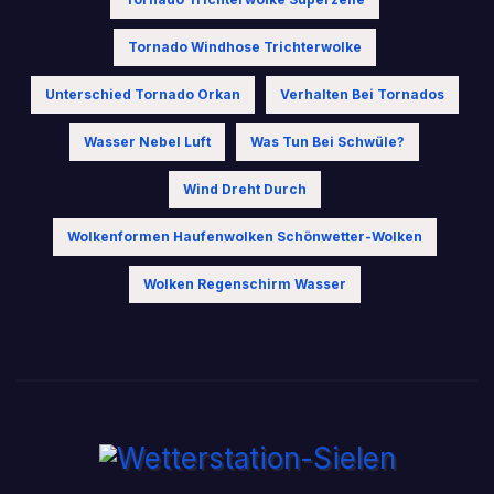
Tornado Windhose Trichterwolke
Unterschied Tornado Orkan
Verhalten Bei Tornados
Wasser Nebel Luft
Was Tun Bei Schwüle?
Wind Dreht Durch
Wolkenformen Haufenwolken Schönwetter-Wolken
Wolken Regenschirm Wasser