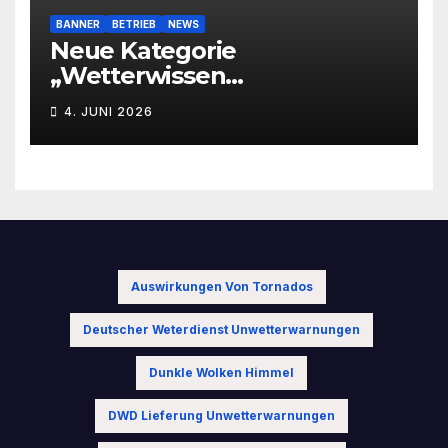
BANNER
BETRIEB
NEWS
Neue Kategorie
„Wetterwissen
leichtverständlich“
4. JUNI 2026
Auswirkungen Von Tornados
Deutscher Weterdienst Unwetterwarnungen
Dunkle Wolken Himmel
DWD Lieferung Unwetterwarnungen