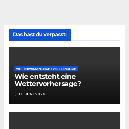
Das hast du verpasst:
WETTERWISSEN LEICHTVERSTÄNDLICH
Wie entsteht eine
Wettervorhersage?
17. JUNI 2026