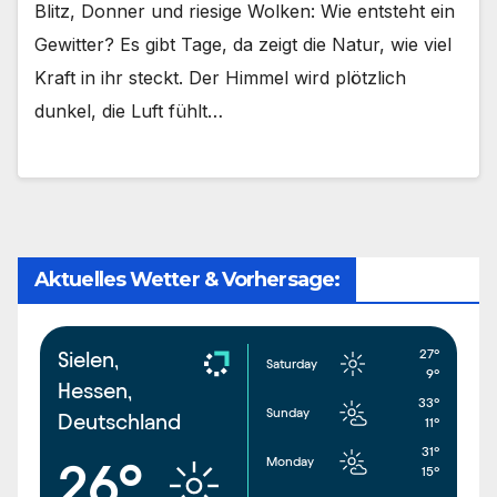
Blitz, Donner und riesige Wolken: Wie entsteht ein
Gewitter? Es gibt Tage, da zeigt die Natur, wie viel
Kraft in ihr steckt. Der Himmel wird plötzlich
dunkel, die Luft fühlt…
Aktuelles Wetter & Vorhersage:
27°
Sielen,
Saturday
9°
Hessen,
33°
Sunday
Deutschland
11°
31°
Monday
26°
15°