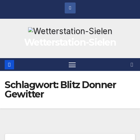
Zum
Inhalt
springen
Wetterstation-Sielen
Schlagwort:
Blitz Donner
Gewitter