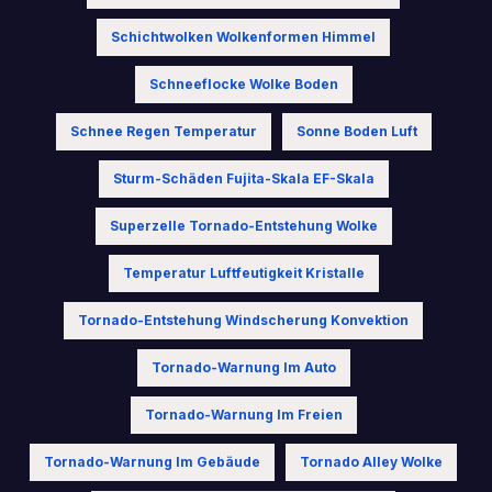
Schichtwolken Wolkenformen Himmel
Schneeflocke Wolke Boden
Schnee Regen Temperatur
Sonne Boden Luft
Sturm-Schäden Fujita-Skala EF-Skala
Superzelle Tornado-Entstehung Wolke
Temperatur Luftfeutigkeit Kristalle
Tornado-Entstehung Windscherung Konvektion
Tornado-Warnung Im Auto
Tornado-Warnung Im Freien
Tornado-Warnung Im Gebäude
Tornado Alley Wolke