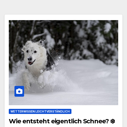
WETTERWISSEN LEICHTVERSTÄNDLICH
Wie entsteht eigentlich Schnee? ❄️