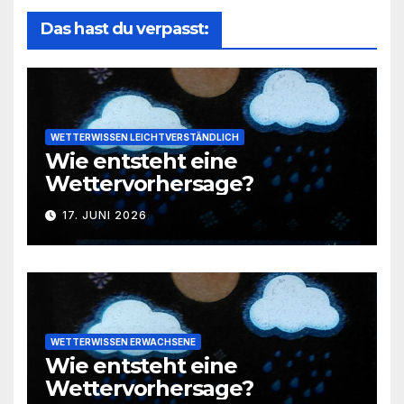
Das hast du verpasst:
WETTERWISSEN LEICHTVERSTÄNDLICH
Wie entsteht eine
Wettervorhersage?
17. JUNI 2026
WETTERWISSEN ERWACHSENE
Wie entsteht eine
Wettervorhersage?