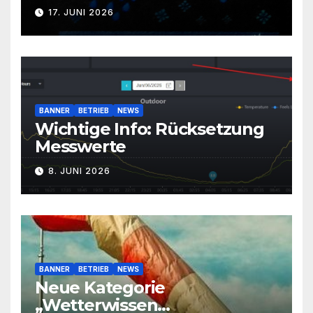
17. JUNI 2026
BANNER
BETRIEB
NEWS
Wichtige Info: Rücksetzung
Messwerte
8. JUNI 2026
BANNER
BETRIEB
NEWS
Neue Kategorie
„Wetterwissen