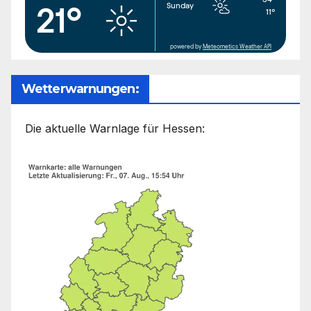
Sunday
21°
11°
powered by
Meteometics Weather API
Wetterwarnungen:
Die aktuelle Warnlage für Hessen: