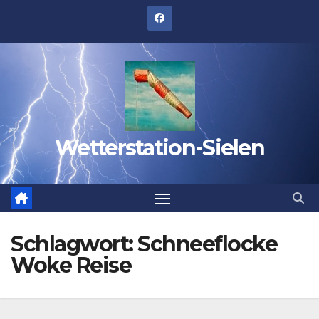
Zum
Inhalt
springen
Wetterstation-Sielen
Schlagwort:
Schneeflocke
Woke Reise