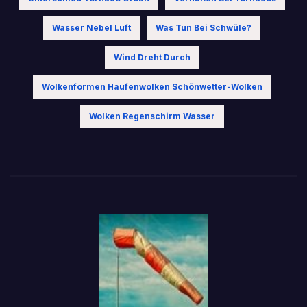
Wasser Nebel Luft
Was Tun Bei Schwüle?
Wind Dreht Durch
Wolkenformen Haufenwolken Schönwetter-Wolken
Wolken Regenschirm Wasser