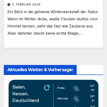
3. FEBRUAR 2026
Ein Blick in die geheime Winterwerkstatt der Natur
Wenn im Winter dicke, weiße Flocken lautlos vom
Himmel tanzen, sieht das fast wie Zauberei aus.
Aber dahinter steckt keine echte Magie,…
Aktuelles Wetter & Vorhersage:
22°
Sielen,
Friday
10°
Hessen,
28°
Saturday
Deutschland
8°
34°